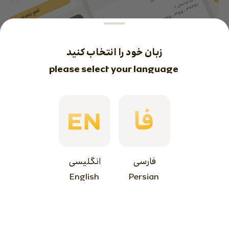
 please select your language
مطمئن و امن
اطلاعات حساب‌های ایرانسلی، کیف‌پول دیجیتال 
شما و سیم‌کارت‌هایتان اینجا امن و محفوظ 
می‌ماند.
نسل جدید سوپراپلیکیشن ایرانسل من
 English
 Persian
رد کردن